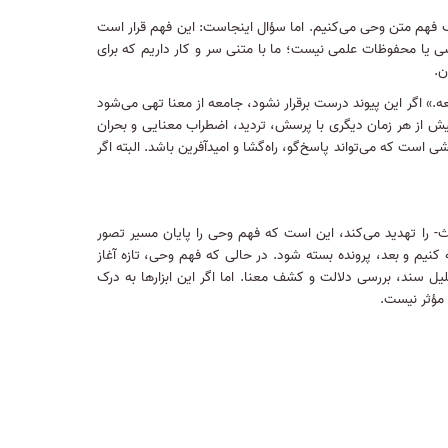
صرف فهم متن وحی می‌کنیم. اما سؤال اینجاست: این فهم قرار است
سی یا محفوظات علمی نیست؛ ما با متنی سر و کار داریم که برای
ن
.
.» اگر این پیوند درست برقرار نشود، جامعه از معنا تهی می‌شود
یش از هر زمان دیگری با پرسش، تردید، اضطراب معنایی و بحران
ست که می‌تواند پاسخ‌گو، راه‌گشا و امیدآفرین باشد. البته اگر
ث- را تهدید می‌کند، این است که فهم وحی را پایان مسیر تصور
 کنیم و بعد، پرونده بسته شود
.
در حالی که فهم وحی، تازه آغاز
تحلیل سند، بررسی دلالت و کشف معنا
.
اما اگر این ابزارها به درک
 مؤثر نیست
.