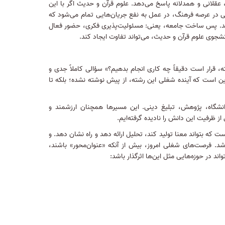
، عقلانی و همدلانه پاسخ می‌دهد
.
علوم قرآن و حدیث اگر با این
ی در عرصه فرهنگ، در عمل به نفع جریان‌هایی تمام می‌شود که
د
.
پس ساخت جامعه، یعنی
:
مسئولیت‌پذیری فکری، حضور فعال
شجوی علوم قرآن و حدیث، می‌تواند تفاوت ایجاد کند
.
ه، قرار است دقیقاً چه کاری انجام بدهیم؟» سؤالی کاملاً جدی و
ن است که آینده شغلی این رشته، از پیش نوشته نشده؛ بلکه تا
شگاه، پژوهش، تبلیغ دینی
.
این مسیرها همچنان ارزشمند و
از ظرفیت این دانش را نادیده گرفته‌ایم
.
ه بتواند معنا تولید کند، تحلیل ارائه دهد و راه نشان دهد
.
و
شد
.
فرصت‌های شغلی امروز، بیش از آنکه «عنوان‌محور» باشند،
د در حوزه‌هایی مثل این‌ها اثرگذار باشد
: