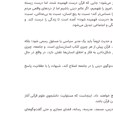
آغاز می‌شود؛ جایی که قرآن درست فهمیده شده، اما درست زیسته
مروز را نفهمیم، اگر عالم دینی باشیم اما از دردهای واقعی مردم
ا حساس‌تر کند؛ نسبت به رنج انسان، نسبت به بی‌عدالتی، نسبت
قط «درست فهمیده شود»؛ آمده است تا زندگی را درست کند
.
و
گی و اجتماعی تبدیل می‌شود
.
 حدیث لزوماً باید یک مدیر سیاسی یا مسئول رسمی شود؛ بلکه
.
قرآن پیش از هر چیزی کتاب انسان‌سازی است
.
و جامعه، چیزی
ل‌دادن به فکر و اخلاق انسان‌ها نقش دارد، در واقع در حال
گوی دینی را در جامعه اصلاح کند، شبهات را با عقلانیت پاسخ
خ خواهند داد
.
اینجاست که مسئولیت دانشجوی علوم قرآنی آغاز
ن قرآن باشد
.
س، مسجد، مدرسه، رسانه، فضای مجازی و حتی گفت‌وگوهای