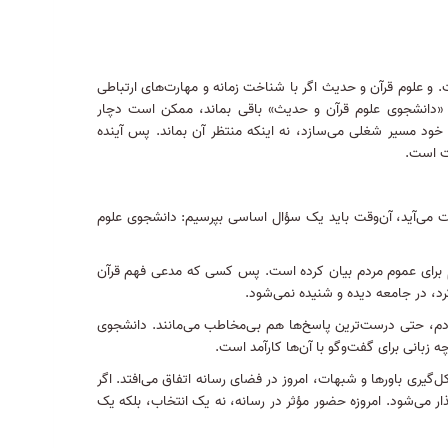
ت
.
و علوم قرآن و حدیث اگر با شناخت زمانه و مهارت‌های ارتباطی
«دانشجوی علوم قرآن و حدیث» باقی بماند، ممکن است دچار
ود مسیر شغلی می‌سازد، نه اینکه منتظر آن بماند
.
پس آینده
یت است
.
ست می‌آید، آن‌وقت باید یک سؤال اساسی بپرسیم: دانشجوی علوم
 برای عموم مردم بیان کرده است
.
پس کسی که مدعی فهم قرآن
رد، در جامعه دیده و شنیده نمی‌شود
.
، حتی درست‌ترین پاسخ‌ها هم بی‌مخاطب می‌مانند
.
دانشجوی
ه زبانی برای گفت‌وگو با آن‌ها کارآمد است
.
یری باورها و شبهات، امروز در فضای رسانه اتفاق می‌افتد
.
اگر
ار می‌شود
.
امروزه حضور مؤثر در رسانه، نه یک انتخاب، بلکه یک