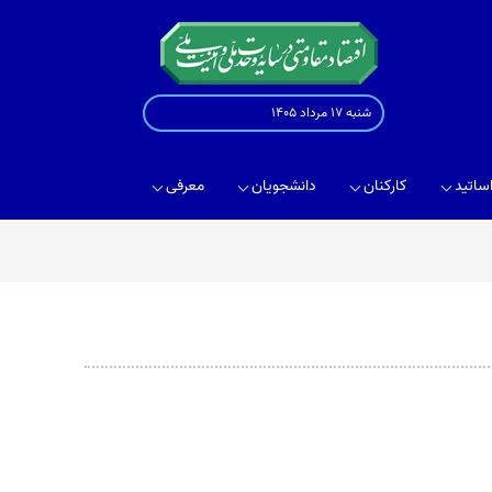
شنبه 17 مرداد 1405
ساتید
کارکنان
دانشجویان
معرفی