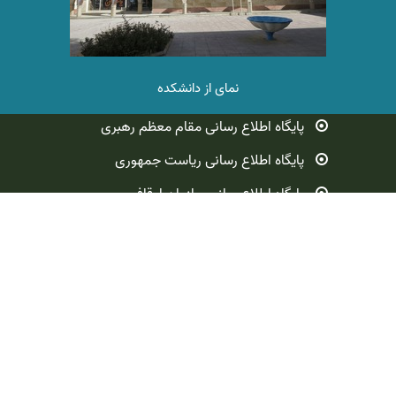
1404/07/15
راهنمای ثبت نام مقطع کارشناسی ارشد 1405-1404
نمای از دانشکده
1404/07/15
نقش معنویت در افزایش نشاط اجتماعی با تکیه بر آیات و روایات
پایگاه اطلاع رسانی مقام معظم رهبری
در دانشکده علوم قرآنی تهران برگزار می‌گردد
پایگاه اطلاع رسانی ریاست جمهوری
1404/06/13
پایگاه اطلاع‌رسانی سازمان اوقاف‌
اطلاعیه برگزاری آزمون اختصاصی مقطع کارشناسی ارشد ویژه طلاب
وزارت علوم، تحقیقات و فناوری
1404/06/13
معاونت علمی و فناوری ریاست جمهور
رزرو غذا در ایام امتحانات صرفا مختص دانشجویان خوابگاهی
دانشگاه علوم و معارف قرآن کریم
1404/06/05