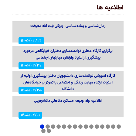
اطلاعیه ها
زمان‌شناسی و زمانه‌شناسی؛ ویژگی آیت الله معرفت
1405/03/26
برگزاری کارگاه مجازی توانمندسازی دختران خوابگاهی درحوزه
پیشگیری ازاعتیاد وارتقای مهارتهای اجتماعی
1405/02/27
کارگاه آموزشی توانمندسازی دانشجویان دختر؛ پیشگیری اولیه از
اعتیاد، ارتقاء مهارت زندگی و اجتماعی با تمرکز بر خوابگاه‌های
دانشگاه
1405/02/25
اطلاعیه وام ودیعه مسکن متاهلی دانشجویی
1405/02/01
طرح زندگی با آیه ها ویژه دانشگاهیان
1
2
3
4
5
6
7
8
9
10
11
12
13
14
15
16
17